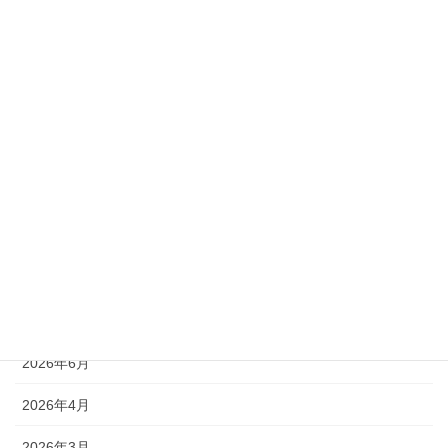
NEWS
お知らせ
ボランティア活動
未分類
生きデイ活動
社協活動
アーカイブ
2026年7月
2026年6月
2026年4月
2026年3月